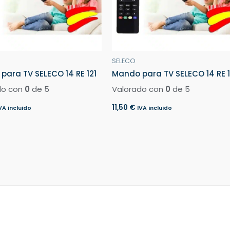
SELECO
para TV SELECO 14 RE 121
Mando para TV SELECO 14 RE 1
do con
0
de 5
Valorado con
0
de 5
11,50
€
VA incluido
IVA incluido