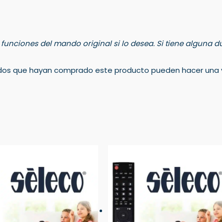
s funciones del mando original si lo desea. Si tiene alguna
rados que hayan comprado este producto pueden hacer una v