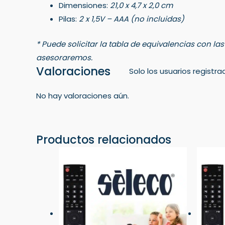
Dimensiones:
21,0 x 4,7 x 2,0 cm
Pilas:
2 x 1,5V – AAA (no incluidas)
* Puede solicitar la tabla de equivalencias con la
asesoraremos.
Valoraciones
Solo los usuarios regist
No hay valoraciones aún.
Productos relacionados