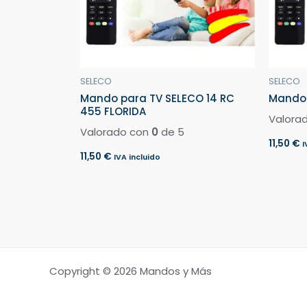
SELECO
SELECO
Mando para TV SELECO 14 RC
Mando 
455 FLORIDA
Valora
Valorado con
0
de 5
11,50
€
I
11,50
€
IVA incluido
Copyright © 2026 Mandos y Más