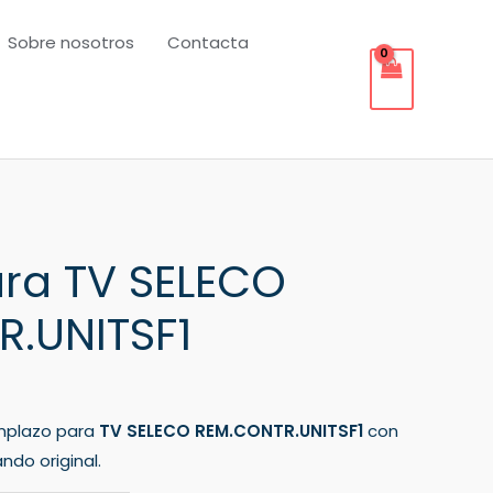
Sobre nosotros
Contacta
ra TV SELECO
.UNITSF1
mplazo para
TV SELECO REM.CONTR.UNITSF1
con
ndo original.