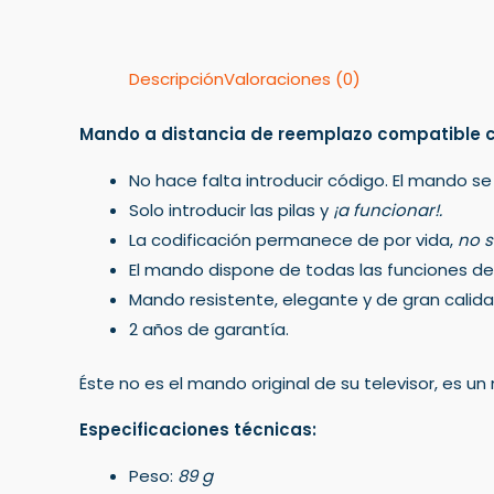
Descripción
Valoraciones (0)
Mando a distancia de reemplazo compatible 
No hace falta introducir código. El mando se
Solo introducir las pilas y
¡a funcionar!.
La codificación permanece de por vida,
no s
El mando dispone de todas las funciones del 
Mando resistente, elegante y de gran calida
2 años de garantía.
Éste no es el mando original de su televisor, es 
Especificaciones técnicas:
Peso:
89 g