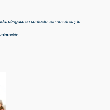
 duda, póngase en contacto con nosotros y le
aloración.