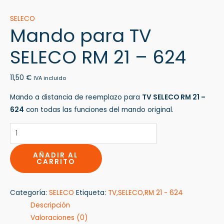
SELECO
Mando para TV
SELECO RM 21 – 624
11,50
€
IVA incluido
Mando a distancia de reemplazo para
TV SELECO RM 21 –
624
con todas las funciones del mando original.
AÑADIR AL
CARRITO
Categoría:
SELECO
Etiqueta:
TV,SELECO,RM 21 - 624
Descripción
Valoraciones (0)