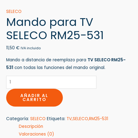
SELECO
Mando para TV
SELECO RM25-531
11,50
€
IVA incluido
Mando a distancia de reemplazo para
TV SELECO RM25-
531
con todas las funciones del mando original.
AÑADIR AL
CARRITO
Categoría:
SELECO
Etiqueta:
TV,SELECO,RM25-531
Descripción
Valoraciones (0)