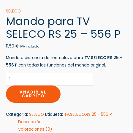
SELECO
Mando para TV
SELECO RS 25 – 556 P
11,50
€
IVA incluido
Mando a distancia de reemplazo para
TV SELECO RS 25 –
556 P
con todas las funciones del mando original.
AÑADIR AL
CARRITO
Categoría:
SELECO
Etiqueta:
TV,SELECO,RS 25 - 556 P
Descripción
Valoraciones (0)