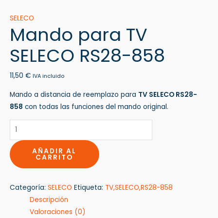
SELECO
Mando para TV
SELECO RS28-858
11,50
€
IVA incluido
Mando a distancia de reemplazo para
TV SELECO RS28-
858
con todas las funciones del mando original.
AÑADIR AL
CARRITO
Categoría:
SELECO
Etiqueta:
TV,SELECO,RS28-858
Descripción
Valoraciones (0)