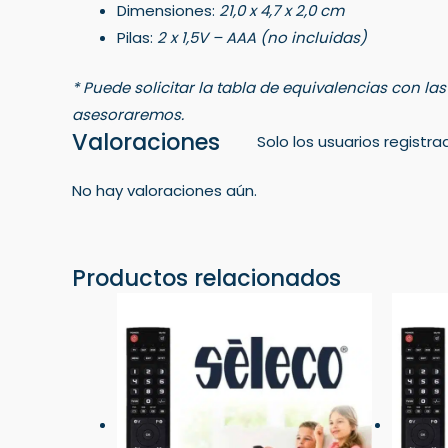
Dimensiones:
21,0 x 4,7 x 2,0 cm
Pilas:
2 x 1,5V – AAA (no incluidas)
* Puede solicitar la tabla de equivalencias con la
asesoraremos.
Valoraciones
Solo los usuarios regist
No hay valoraciones aún.
Productos relacionados