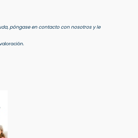
 duda, póngase en contacto con nosotros y le
aloración.