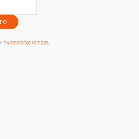
ITO
a:
TV,SELECO,S 10 E 222