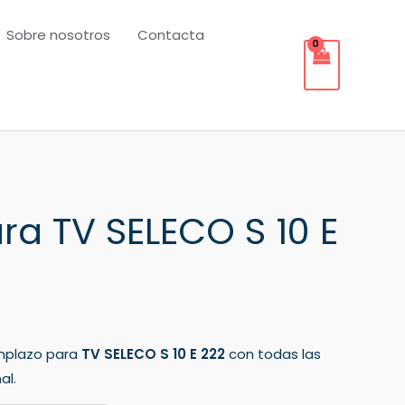
Sobre nosotros
Contacta
a TV SELECO S 10 E
mplazo para
TV SELECO S 10 E 222
con todas las
al.