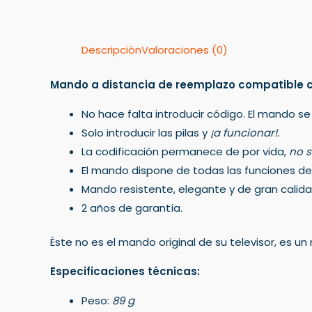
Descripción
Valoraciones (0)
Mando a distancia de reemplazo compatible co
No hace falta introducir código. El mando se
Solo introducir las pilas y
¡a funcionar!.
La codificación permanece de por vida,
no s
El mando dispone de todas las funciones del 
Mando resistente, elegante y de gran calida
2 años de garantía.
Éste no es el mando original de su televisor, es 
Especificaciones técnicas:
Peso:
89 g