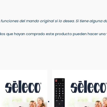
s funciones del mando original si lo desea. Si tiene alguna
rados que hayan comprado este producto pueden hacer una v