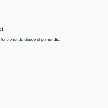
o)
á funcionando desde el primer día.