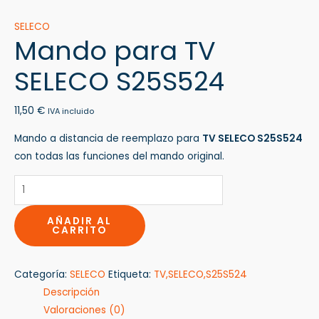
SELECO
Mando para TV
SELECO S25S524
11,50
€
IVA incluido
Mando a distancia de reemplazo para
TV SELECO S25S524
con todas las funciones del mando original.
AÑADIR AL
CARRITO
Categoría:
SELECO
Etiqueta:
TV,SELECO,S25S524
Descripción
Valoraciones (0)