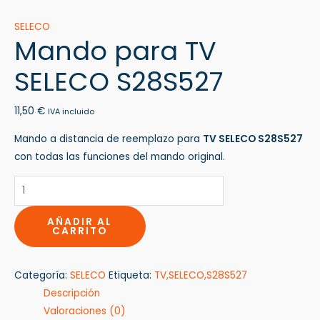
SELECO
Mando para TV
SELECO S28S527
11,50
€
IVA incluido
Mando a distancia de reemplazo para
TV SELECO S28S527
con todas las funciones del mando original.
AÑADIR AL
CARRITO
Categoría:
SELECO
Etiqueta:
TV,SELECO,S28S527
Descripción
Valoraciones (0)