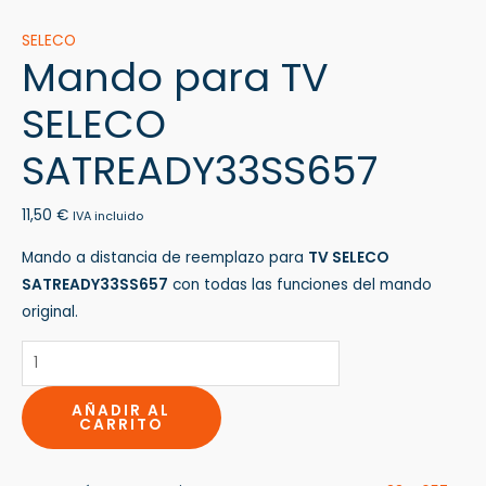
SELECO
Mando para TV
SELECO
SATREADY33SS657
11,50
€
IVA incluido
Mando a distancia de reemplazo para
TV SELECO
SATREADY33SS657
con todas las funciones del mando
original.
AÑADIR AL
CARRITO