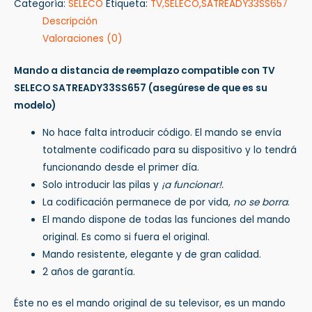
Categoría:
SELECO
Etiqueta:
TV,SELECO,SATREADY33SS657
Descripción
Valoraciones (0)
Mando a distancia de reemplazo compatible con TV
SELECO SATREADY33SS657
(asegúrese de que es su
modelo)
No hace falta introducir código. El mando se envía
totalmente codificado para su dispositivo y lo tendrá
funcionando desde el primer día.
Solo introducir las pilas y
¡a funcionar!.
La codificación permanece de por vida,
no se borra
.
El mando dispone de todas las funciones del mando
original. Es como si fuera el original.
Mando resistente, elegante y de gran calidad.
2 años de garantía.
Éste no es el mando original de su televisor, es un mando