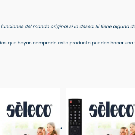
s funciones del mando original si lo desea. Si tiene alguna
rados que hayan comprado este producto pueden hacer una v