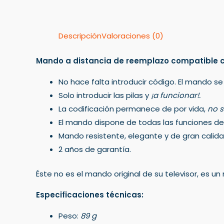
Descripción
Valoraciones (0)
Mando a distancia de reemplazo compatible c
No hace falta introducir código. El mando se
Solo introducir las pilas y
¡a funcionar!.
La codificación permanece de por vida,
no s
El mando dispone de todas las funciones del 
Mando resistente, elegante y de gran calida
2 años de garantía.
Éste no es el mando original de su televisor, es 
Especificaciones técnicas:
Peso:
89 g