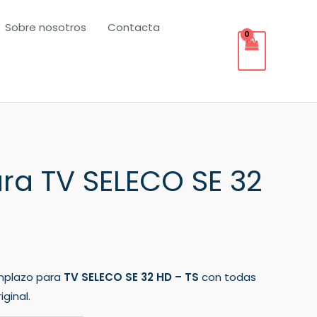
Sobre nosotros
Contacta
a TV SELECO SE 32
mplazo para
TV SELECO SE 32 HD – TS
con todas
ginal.