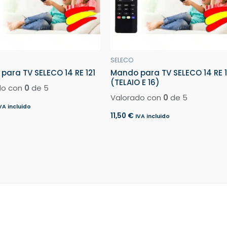
SELECO
para TV SELECO 14 RE 121
Mando para TV SELECO 14 RE 1
(TELAIO E 16)
do con
0
de 5
Valorado con
0
de 5
VA incluido
11,50
€
IVA incluido