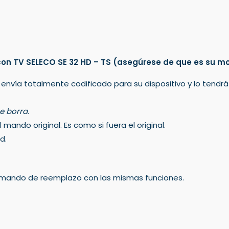
on TV SELECO SE 32 HD – TS
(asegúrese de que es su m
 envía totalmente codificado para su dispositivo y lo tendr
e borra
.
mando original. Es como si fuera el original.
d.
un mando de reemplazo con las mismas funciones.