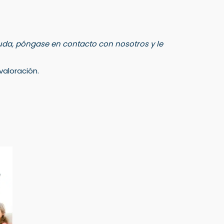
 duda, póngase en contacto con nosotros y le
aloración.