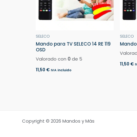
SELECO
SELECO
Mando para TV SELECO 14 RE 119
Mando 
OSD
Valora
Valorado con
0
de 5
11,50
€
I
11,50
€
IVA incluido
Copyright © 2026 Mandos y Más