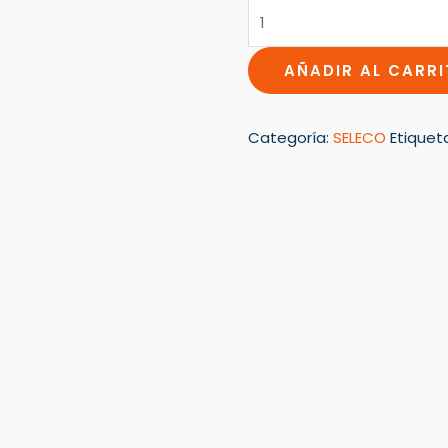
cantidad
AÑADIR AL CARR
Categoría:
SELECO
Etiquet