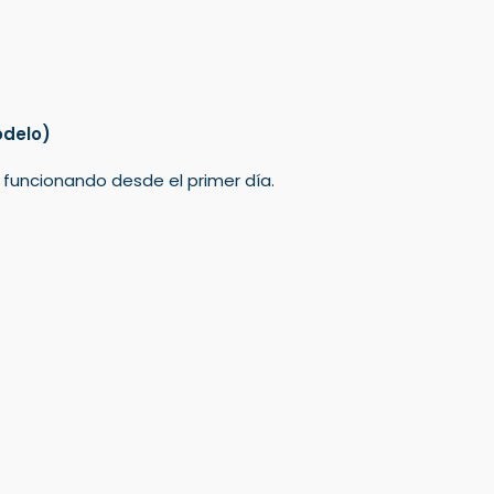
odelo)
á funcionando desde el primer día.