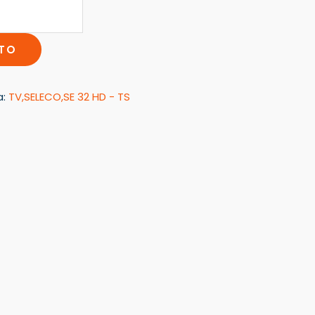
ITO
a:
TV,SELECO,SE 32 HD - TS