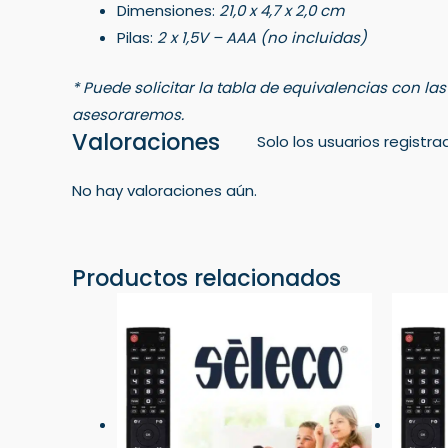
Dimensiones:
21,0 x 4,7 x 2,0 cm
Pilas:
2 x 1,5V – AAA (no incluidas)
* Puede solicitar la tabla de equivalencias con la
asesoraremos.
Valoraciones
Solo los usuarios regist
No hay valoraciones aún.
Productos relacionados