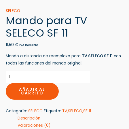
SELECO
Mando para TV
SELECO SF 11
11,50
€
IVA incluido
Mando a distancia de reemplazo para
TV SELECO SF 11
con
todas las funciones del mando original.
AÑADIR AL
CARRITO
Categoría:
SELECO
Etiqueta:
TV,SELECO,SF 11
Descripción
Valoraciones (0)