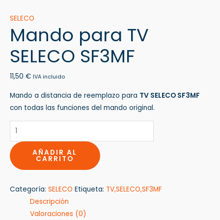
SELECO
Mando para TV
SELECO SF3MF
11,50
€
IVA incluido
Mando a distancia de reemplazo para
TV SELECO SF3MF
con todas las funciones del mando original.
AÑADIR AL
CARRITO
Categoría:
SELECO
Etiqueta:
TV,SELECO,SF3MF
Descripción
Valoraciones (0)