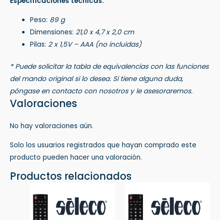
Especificaciones técnicas:
Peso:
89 g
Dimensiones:
21,0 x 4,7 x 2,0 cm
Pilas:
2 x 1,5V – AAA (no incluidas)
* Puede solicitar la tabla de equivalencias con las funciones
del mando original si lo desea. Si tiene alguna duda,
póngase en contacto con nosotros y le asesoraremos.
Valoraciones
No hay valoraciones aún.
Solo los usuarios registrados que hayan comprado este
producto pueden hacer una valoración.
Productos relacionados