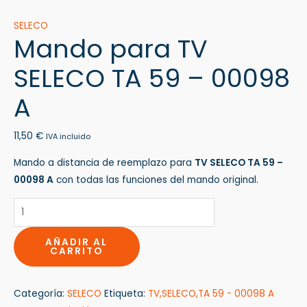
SELECO
Mando para TV
SELECO TA 59 – 00098
A
11,50
€
IVA incluido
Mando a distancia de reemplazo para
TV SELECO TA 59 –
00098 A
con todas las funciones del mando original.
AÑADIR AL
CARRITO
Categoría:
SELECO
Etiqueta:
TV,SELECO,TA 59 - 00098 A