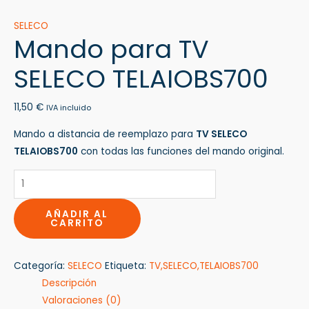
SELECO
Mando para TV
SELECO TELAIOBS700
11,50
€
IVA incluido
Mando a distancia de reemplazo para
TV SELECO
TELAIOBS700
con todas las funciones del mando original.
AÑADIR AL
CARRITO
Categoría:
SELECO
Etiqueta:
TV,SELECO,TELAIOBS700
Descripción
Valoraciones (0)