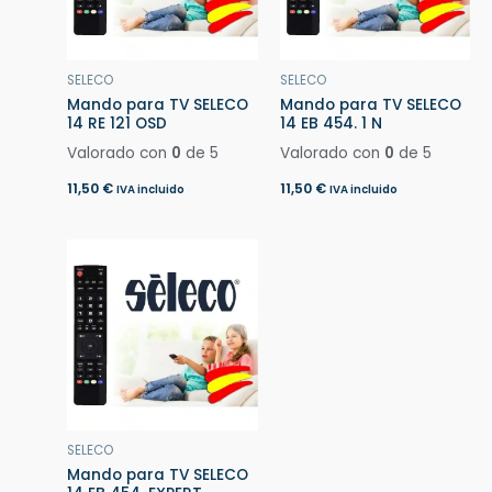
SELECO
SELECO
Mando para TV SELECO
Mando para TV SELECO
14 RE 121 OSD
14 EB 454. 1 N
Valorado con
0
de 5
Valorado con
0
de 5
11,50
€
11,50
€
IVA incluido
IVA incluido
SELECO
Mando para TV SELECO