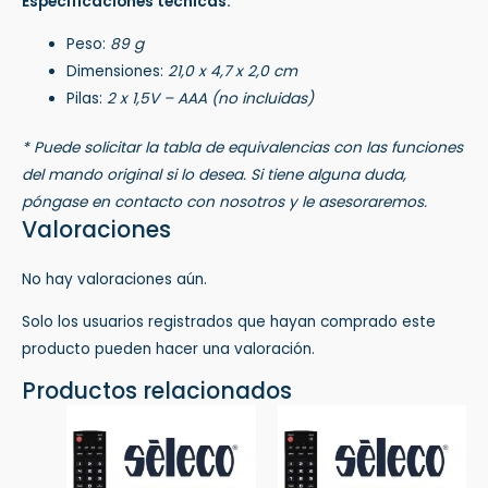
Especificaciones técnicas:
Peso:
89 g
Dimensiones:
21,0 x 4,7 x 2,0 cm
Pilas:
2 x 1,5V – AAA (no incluidas)
* Puede solicitar la tabla de equivalencias con las funciones
del mando original si lo desea. Si tiene alguna duda,
póngase en contacto con nosotros y le asesoraremos.
Valoraciones
No hay valoraciones aún.
Solo los usuarios registrados que hayan comprado este
producto pueden hacer una valoración.
Productos relacionados