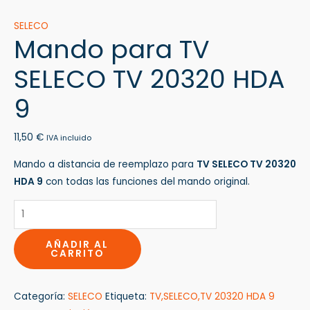
SELECO
Mando para TV
SELECO TV 20320 HDA
9
11,50
€
IVA incluido
Mando a distancia de reemplazo para
TV SELECO TV 20320
HDA 9
con todas las funciones del mando original.
AÑADIR AL
CARRITO
Categoría:
SELECO
Etiqueta:
TV,SELECO,TV 20320 HDA 9