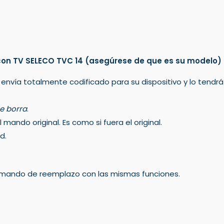
on TV SELECO TVC 14
(asegúrese de que es su modelo)
 envía totalmente codificado para su dispositivo y lo tendr
e borra
.
mando original. Es como si fuera el original.
d.
un mando de reemplazo con las mismas funciones.