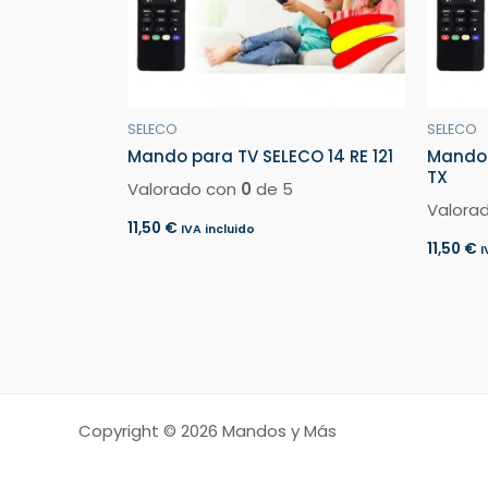
SELECO
SELECO
Mando para TV SELECO 14 RE 121
Mando 
TX
Valorado con
0
de 5
Valora
11,50
€
IVA incluido
11,50
€
I
Copyright © 2026 Mandos y Más