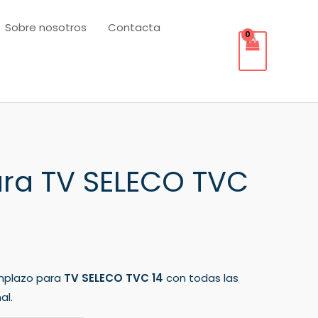
Sobre nosotros
Contacta
ra TV SELECO TVC
mplazo para
TV SELECO TVC 14
con todas las
al.