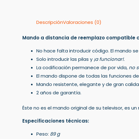
Descripción
Valoraciones (0)
Mando a distancia de reemplazo compatible c
No hace falta introducir código. El mando se
Solo introducir las pilas y
¡a funcionar!.
La codificación permanece de por vida,
no s
El mando dispone de todas las funciones del 
Mando resistente, elegante y de gran calida
2 años de garantía.
Éste no es el mando original de su televisor, es 
Especificaciones técnicas:
Peso:
89 g