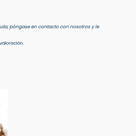
 duda, póngase en contacto con nosotros y le
aloración.