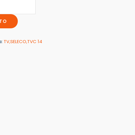
ITO
a:
TV,SELECO,TVC 14