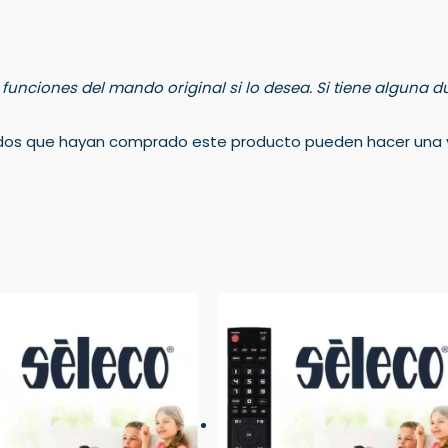
s funciones del mando original si lo desea. Si tiene alguna
rados que hayan comprado este producto pueden hacer una v