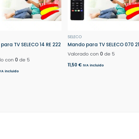
SELECO
para TV SELECO 14 RE 222
Mando para TV SELECO 070 2
Valorado con
0
de 5
do con
0
de 5
11,50
€
IVA incluido
VA incluido