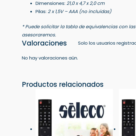
Dimensiones:
21,0 x 4,7 x 2,0 cm
Pilas:
2 x 1,5V – AAA (no incluidas)
* Puede solicitar la tabla de equivalencias con la
asesoraremos.
Valoraciones
Solo los usuarios regist
No hay valoraciones aún.
Productos relacionados