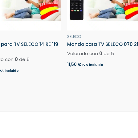
SELECO
para TV SELECO 14 RE 119
Mando para TV SELECO 070 2
Valorado con
0
de 5
do con
0
de 5
11,50
€
IVA incluido
VA incluido