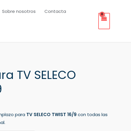
Sobre nosotros
Contacta
ra TV SELECO
9
mplazo para
TV SELECO TWIST 16/9
con todas las
al.