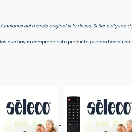
s funciones del mando original si lo desea. Si tiene alguna
rados que hayan comprado este producto pueden hacer una v