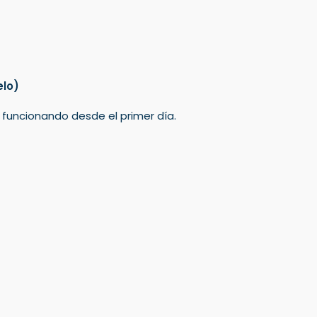
elo)
á funcionando desde el primer día.