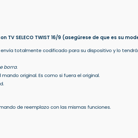
on TV SELECO TWIST 16/9
(asegúrese de que es su mod
 envía totalmente codificado para su dispositivo y lo tendr
e borra
.
mando original. Es como si fuera el original.
d.
un mando de reemplazo con las mismas funciones.