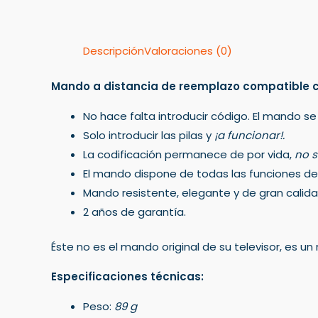
Descripción
Valoraciones (0)
Mando a distancia de reemplazo compatible c
No hace falta introducir código. El mando se
Solo introducir las pilas y
¡a funcionar!.
La codificación permanece de por vida,
no s
El mando dispone de todas las funciones del 
Mando resistente, elegante y de gran calida
2 años de garantía.
Éste no es el mando original de su televisor, es 
Especificaciones técnicas:
Peso:
89 g