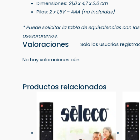
Dimensiones:
21,0 x 4,7 x 2,0 cm
Pilas:
2 x 1,5V – AAA (no incluidas)
* Puede solicitar la tabla de equivalencias con la
asesoraremos.
Valoraciones
Solo los usuarios regist
No hay valoraciones aún.
Productos relacionados