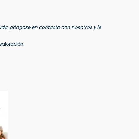
 duda, póngase en contacto con nosotros y le
aloración.