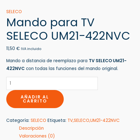
SELECO
Mando para TV
SELECO UM21-422NVC
11,50
€
IVA incluido
Mando a distancia de reemplazo para
TV SELECO UM21-
422NVC
con todas las funciones del mando original.
AÑADIR AL
CARRITO
Categoría:
SELECO
Etiqueta:
TV,SELECO,UM21-422NVC
Descripción
Valoraciones (0)