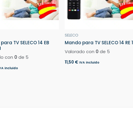
SELECO
para TV SELECO 14 EB
Mando para TV SELECO 14 RE 1
N
Valorado con
0
de 5
do con
0
de 5
11,50
€
IVA incluido
VA incluido