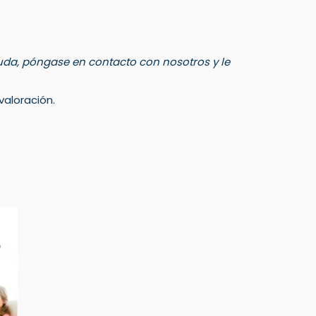
 duda, póngase en contacto con nosotros y le
aloración.