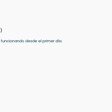
o)
á funcionando desde el primer día.