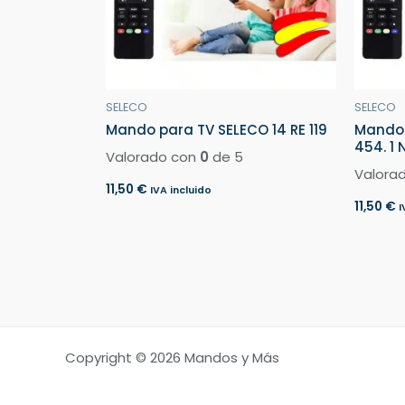
SELECO
SELECO
Mando para TV SELECO 14 RE 119
Mando 
454. 1 
Valorado con
0
de 5
Valora
11,50
€
IVA incluido
11,50
€
I
Copyright © 2026 Mandos y Más