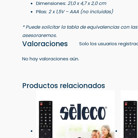
Dimensiones:
21,0 x 4,7 x 2,0 cm
Pilas:
2 x 1,5V – AAA (no incluidas)
* Puede solicitar la tabla de equivalencias con la
asesoraremos.
Valoraciones
Solo los usuarios regist
No hay valoraciones aún.
Productos relacionados