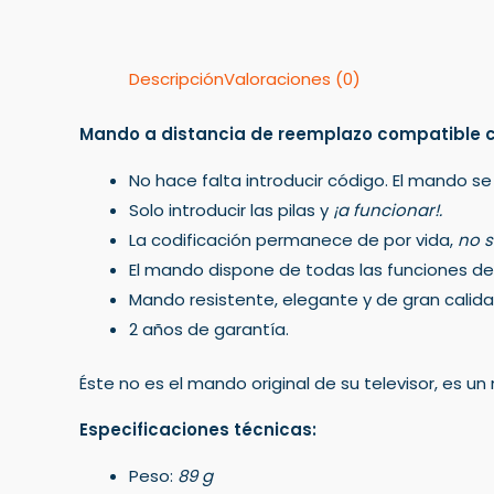
Descripción
Valoraciones (0)
Mando a distancia de reemplazo compatible 
No hace falta introducir código. El mando se
Solo introducir las pilas y
¡a funcionar!.
La codificación permanece de por vida,
no s
El mando dispone de todas las funciones del 
Mando resistente, elegante y de gran calida
2 años de garantía.
Éste no es el mando original de su televisor, es 
Especificaciones técnicas:
Peso:
89 g