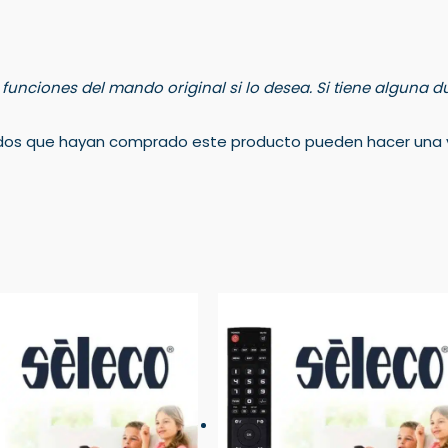
s funciones del mando original si lo desea. Si tiene alguna
rados que hayan comprado este producto pueden hacer una v