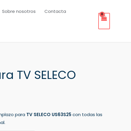
Sobre nosotros
Contacta
ra TV SELECO
mplazo para
TV SELECO US63S25
con todas las
al.