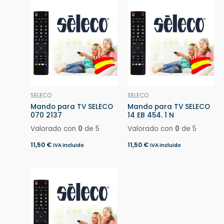
SELECO
SELECO
Mando para TV SELECO
Mando para TV SELECO
070 2137
14 EB 454. 1 N
Valorado con
0
de 5
Valorado con
0
de 5
11,50
€
11,50
€
IVA incluido
IVA incluido