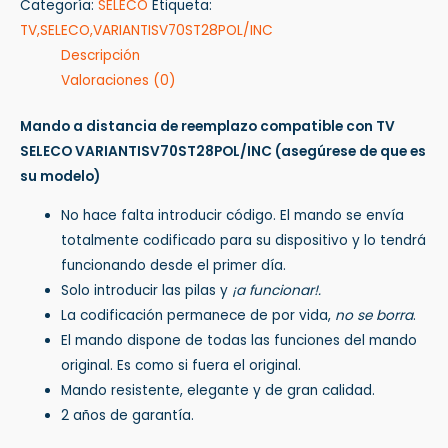
Categoría:
SELECO
Etiqueta:
TV,SELECO,VARIANTISV70ST28POL/INC
Descripción
Valoraciones (0)
Mando a distancia de reemplazo compatible con TV
SELECO VARIANTISV70ST28POL/INC
(asegúrese de que es
su modelo)
No hace falta introducir código. El mando se envía
totalmente codificado para su dispositivo y lo tendrá
funcionando desde el primer día.
Solo introducir las pilas y
¡a funcionar!.
La codificación permanece de por vida,
no se borra
.
El mando dispone de todas las funciones del mando
original. Es como si fuera el original.
Mando resistente, elegante y de gran calidad.
2 años de garantía.