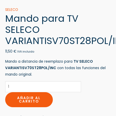
SELECO
Mando para TV
SELECO
VARIANTISV70ST28POL/
11,50
€
IVA incluido
Mando a distancia de reemplazo para
TV SELECO
VARIANTISV70ST28POL/INC
con todas las funciones del
mando original.
AÑADIR AL
CARRITO