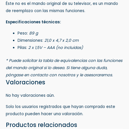
Éste no es el mando original de su televisor, es un mando
de reemplazo con las mismas funciones.
Especificaciones técnicas:
Peso:
89 g
Dimensiones:
21,0 x 4,7 x 2,0 cm
Pilas:
2 x 1,5V – AAA (no incluidas)
* Puede solicitar la tabla de equivalencias con las funciones
del mando original si lo desea. Si tiene alguna duda,
póngase en contacto con nosotros y le asesoraremos.
Valoraciones
No hay valoraciones aún.
Solo los usuarios registrados que hayan comprado este
producto pueden hacer una valoración.
Productos relacionados