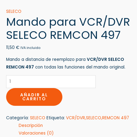
SELECO
Mando para VCR/DVR
SELECO REMCON 497
11,50
€
IVA incluido
Mando a distancia de reemplazo para
VCR/DVR SELECO
REMCON 497
con todas las funciones del mando original.
AÑADIR AL
CARRITO
Categoría:
SELECO
Etiqueta:
VCR/DVR,SELECO,REMCON 497
Descripción
Valoraciones (0)