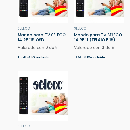
SELECO
SELECO
Mando para TV SELECO
Mando para TV SELECO
14 RE 119 OSD
14 RE 11 (TELAIO E 15)
Valorado con
0
de 5
Valorado con
0
de 5
11,50
€
11,50
€
IVA incluido
IVA incluido
SELECO