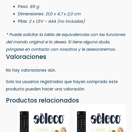
Peso:
89 g
Dimensiones:
21,0 x 4,7 x 2,0 cm
Pilas:
2 x 1,5V – AAA (no incluidas)
* Puede solicitar la tabla de equivalencias con las funciones
del mando original si lo desea. Si tiene alguna duda,
póngase en contacto con nosotros y le asesoraremos.
Valoraciones
No hay valoraciones aún.
Solo los usuarios registrados que hayan comprado este
producto pueden hacer una valoración.
Productos relacionados