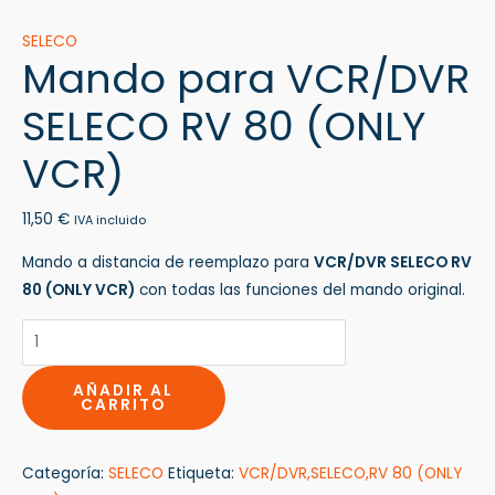
SELECO
Mando para VCR/DVR
SELECO RV 80 (ONLY
VCR)
11,50
€
IVA incluido
Mando a distancia de reemplazo para
VCR/DVR SELECO RV
80 (ONLY VCR)
con todas las funciones del mando original.
AÑADIR AL
CARRITO
Categoría:
SELECO
Etiqueta:
VCR/DVR,SELECO,RV 80 (ONLY