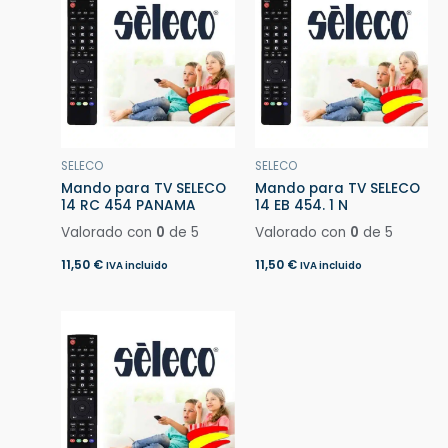
SELECO
SELECO
Mando para TV SELECO
Mando para TV SELECO
14 RC 454 PANAMA
14 EB 454. 1 N
Valorado con
0
de 5
Valorado con
0
de 5
11,50
€
11,50
€
IVA incluido
IVA incluido