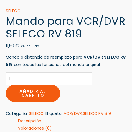
SELECO
Mando para VCR/DVR
SELECO RV 819
11,50
€
IVA incluido
Mando a distancia de reemplazo para
VCR/DVR SELECO RV
819
con todas las funciones del mando original.
AÑADIR AL
CARRITO
Categoría:
SELECO
Etiqueta:
VCR/DVR,SELECO,RV 819
Descripción
Valoraciones (0)