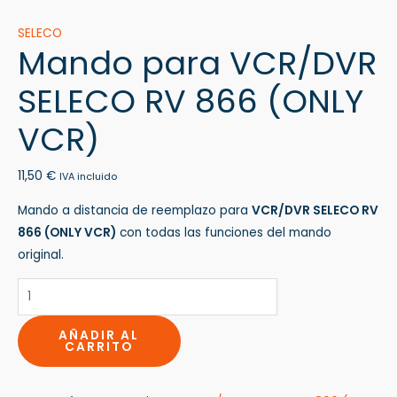
SELECO
Mando para VCR/DVR
SELECO RV 866 (ONLY
VCR)
11,50
€
IVA incluido
Mando a distancia de reemplazo para
VCR/DVR SELECO RV
866 (ONLY VCR)
con todas las funciones del mando
original.
AÑADIR AL
CARRITO