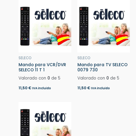
SELECO
SELECO
Mando para VCR/DVR
Mando para TV SELECO
SELECO 11 T 1
0079 730
Valorado con
0
de 5
Valorado con
0
de 5
11,50
€
11,50
€
IVA incluido
IVA incluido