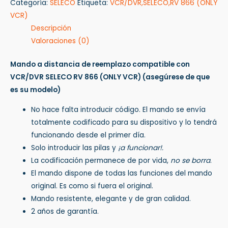
Categoría:
SELECO
Etiqueta:
VCR/DVR,SELECO,RV 866 (ONLY
VCR)
Descripción
Valoraciones (0)
Mando a distancia de reemplazo compatible con
VCR/DVR SELECO RV 866 (ONLY VCR)
(asegúrese de que
es su modelo)
No hace falta introducir código. El mando se envía
totalmente codificado para su dispositivo y lo tendrá
funcionando desde el primer día.
Solo introducir las pilas y
¡a funcionar!.
La codificación permanece de por vida,
no se borra
.
El mando dispone de todas las funciones del mando
original. Es como si fuera el original.
Mando resistente, elegante y de gran calidad.
2 años de garantía.