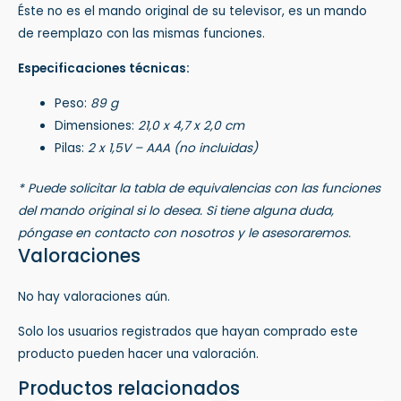
Éste no es el mando original de su televisor, es un mando
de reemplazo con las mismas funciones.
Especificaciones técnicas:
Peso:
89 g
Dimensiones:
21,0 x 4,7 x 2,0 cm
Pilas:
2 x 1,5V – AAA (no incluidas)
* Puede solicitar la tabla de equivalencias con las funciones
del mando original si lo desea. Si tiene alguna duda,
póngase en contacto con nosotros y le asesoraremos.
Valoraciones
No hay valoraciones aún.
Solo los usuarios registrados que hayan comprado este
producto pueden hacer una valoración.
Productos relacionados