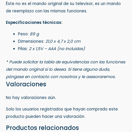
Éste no es el mando original de su televisor, es un mando
de reemplazo con las mismas funciones.
Especificaciones técnicas:
Peso:
89 g
Dimensiones:
21,0 x 4,7 x 2,0 cm
Pilas:
2 x 1,5V – AAA (no incluidas)
* Puede solicitar la tabla de equivalencias con las funciones
del mando original si lo desea. Si tiene alguna duda,
póngase en contacto con nosotros y le asesoraremos.
Valoraciones
No hay valoraciones aún.
Solo los usuarios registrados que hayan comprado este
producto pueden hacer una valoración.
Productos relacionados