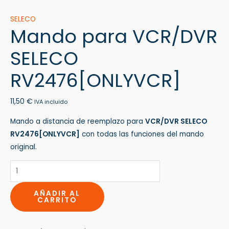
SELECO
Mando para VCR/DVR
SELECO
RV2476[ONLYVCR]
11,50
€
IVA incluido
Mando a distancia de reemplazo para
VCR/DVR SELECO
RV2476[ONLYVCR]
con todas las funciones del mando
original.
AÑADIR AL
CARRITO