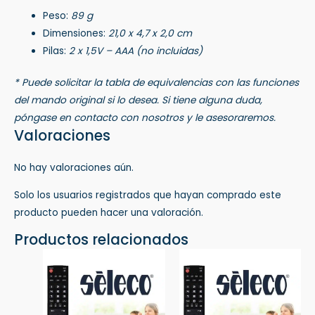
Peso:
89 g
Dimensiones:
21,0 x 4,7 x 2,0 cm
Pilas:
2 x 1,5V – AAA (no incluidas)
* Puede solicitar la tabla de equivalencias con las funciones
del mando original si lo desea. Si tiene alguna duda,
póngase en contacto con nosotros y le asesoraremos.
Valoraciones
No hay valoraciones aún.
Solo los usuarios registrados que hayan comprado este
producto pueden hacer una valoración.
Productos relacionados