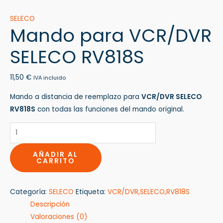
SELECO
Mando para VCR/DVR
SELECO RV818S
11,50
€
IVA incluido
Mando a distancia de reemplazo para
VCR/DVR SELECO
RV818S
con todas las funciones del mando original.
AÑADIR AL
CARRITO
Categoría:
SELECO
Etiqueta:
VCR/DVR,SELECO,RV818S
Descripción
Valoraciones (0)