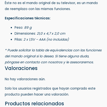
Éste no es el mando original de su televisor, es un mando
de reemplazo con las mismas funciones.
Especificaciones técnicas:
Peso:
89 g
Dimensiones:
21,0 x 4,7 x 2,0 cm
Pilas:
2 x 1,5V – AAA (no incluidas)
* Puede solicitar la tabla de equivalencias con las funciones
del mando original si lo desea. Si tiene alguna duda,
póngase en contacto con nosotros y le asesoraremos.
Valoraciones
No hay valoraciones aún.
Solo los usuarios registrados que hayan comprado este
producto pueden hacer una valoración.
Productos relacionados