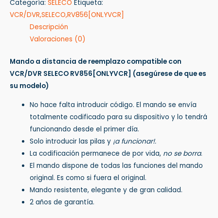
Categoría:
SELECO
Etiqueta:
VCR/DVR,SELECO,RV856[ONLYVCR]
Descripción
Valoraciones (0)
Mando a distancia de reemplazo compatible con
VCR/DVR SELECO RV856[ONLYVCR]
(asegúrese de que es
su modelo)
No hace falta introducir código. El mando se envía
totalmente codificado para su dispositivo y lo tendrá
funcionando desde el primer día.
Solo introducir las pilas y
¡a funcionar!.
La codificación permanece de por vida,
no se borra
.
El mando dispone de todas las funciones del mando
original. Es como si fuera el original.
Mando resistente, elegante y de gran calidad.
2 años de garantía.