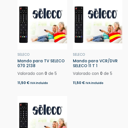
SELECO
SELECO
Mando para TV SELECO
Mando para VCR/DVR
070 2138
SELECO 11 T 1
Valorado con
0
de 5
Valorado con
0
de 5
11,50
€
11,50
€
IVA incluido
IVA incluido