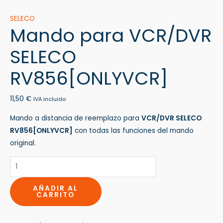
SELECO
Mando para VCR/DVR
SELECO
RV856[ONLYVCR]
11,50
€
IVA incluido
Mando a distancia de reemplazo para
VCR/DVR SELECO
RV856[ONLYVCR]
con todas las funciones del mando
original.
AÑADIR AL
CARRITO