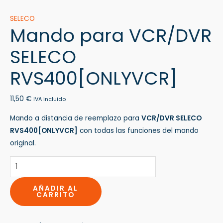
SELECO
Mando para VCR/DVR
SELECO
RVS400[ONLYVCR]
11,50
€
IVA incluido
Mando a distancia de reemplazo para
VCR/DVR SELECO
RVS400[ONLYVCR]
con todas las funciones del mando
original.
AÑADIR AL
CARRITO