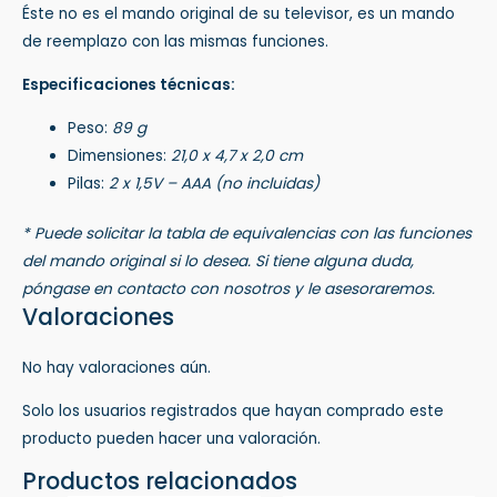
Éste no es el mando original de su televisor, es un mando
de reemplazo con las mismas funciones.
Especificaciones técnicas:
Peso:
89 g
Dimensiones:
21,0 x 4,7 x 2,0 cm
Pilas:
2 x 1,5V – AAA (no incluidas)
* Puede solicitar la tabla de equivalencias con las funciones
del mando original si lo desea. Si tiene alguna duda,
póngase en contacto con nosotros y le asesoraremos.
Valoraciones
No hay valoraciones aún.
Solo los usuarios registrados que hayan comprado este
producto pueden hacer una valoración.
Productos relacionados