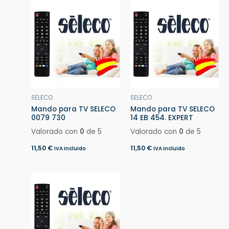
SELECO
SELECO
Mando para TV SELECO
Mando para TV SELECO
0079 730
14 EB 454. EXPERT
Valorado con
0
de 5
Valorado con
0
de 5
11,50
€
11,50
€
IVA incluido
IVA incluido