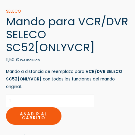
SELECO
Mando para VCR/DVR
SELECO
SC52[ONLYVCR]
11,50
€
IVA incluido
Mando a distancia de reemplazo para
VCR/DVR SELECO
SC52[ONLYVCR]
con todas las funciones del mando
original.
AÑADIR AL
CARRITO