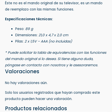
Éste no es el mando original de su televisor, es un mando
de reemplazo con las mismas funciones.
Especificaciones técnicas:
Peso:
89 g
Dimensiones:
21,0 x 4,7 x 2,0 cm
Pilas:
2 x 1,5V – AAA (no incluidas)
* Puede solicitar la tabla de equivalencias con las funciones
del mando original si lo desea. Si tiene alguna duda,
póngase en contacto con nosotros y le asesoraremos.
Valoraciones
No hay valoraciones aún.
Solo los usuarios registrados que hayan comprado este
producto pueden hacer una valoración.
Productos relacionados