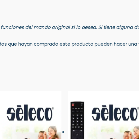
s funciones del mando original si lo desea. Si tiene alguna
rados que hayan comprado este producto pueden hacer una v