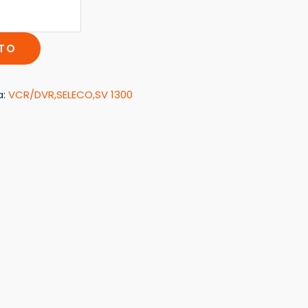
ITO
a:
VCR/DVR,SELECO,SV 1300