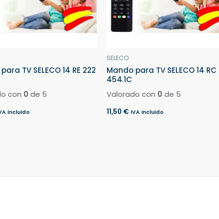
SELECO
para TV SELECO 14 RE 222
Mando para TV SELECO 14 RC
454.1C
do con
0
de 5
Valorado con
0
de 5
11,50
€
VA incluido
IVA incluido