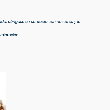
 duda, póngase en contacto con nosotros y le
aloración.