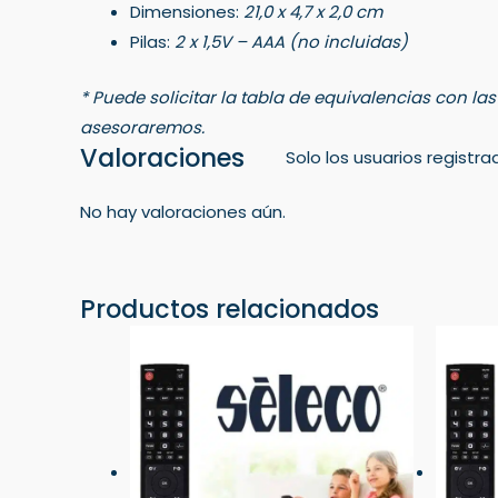
Dimensiones:
21,0 x 4,7 x 2,0 cm
Pilas:
2 x 1,5V – AAA (no incluidas)
* Puede solicitar la tabla de equivalencias con la
asesoraremos.
Valoraciones
Solo los usuarios regist
No hay valoraciones aún.
Productos relacionados