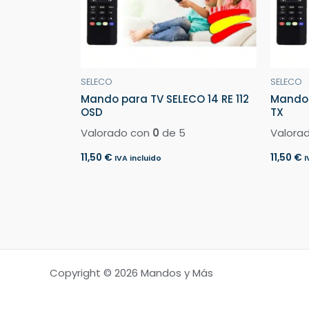
SELECO
SELECO
Mando para TV SELECO 14 RE 112
Mando 
OSD
TX
Valorado con
0
de 5
Valora
11,50
€
11,50
€
IVA incluido
I
Copyright © 2026 Mandos y Más