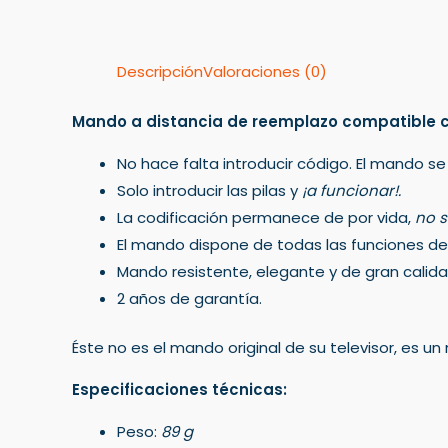
Descripción
Valoraciones (0)
Mando a distancia de reemplazo compatible 
No hace falta introducir código. El mando se
Solo introducir las pilas y
¡a funcionar!.
La codificación permanece de por vida,
no s
El mando dispone de todas las funciones del 
Mando resistente, elegante y de gran calida
2 años de garantía.
Éste no es el mando original de su televisor, es 
Especificaciones técnicas:
Peso:
89 g