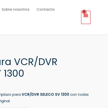
Sobre nosotros
Contacta
ra VCR/DVR
 1300
mplazo para
VCR/DVR SELECO SV 1300
con todas
ginal.