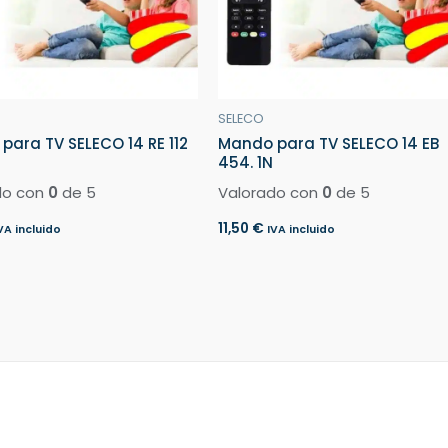
SELECO
para TV SELECO 14 RE 112
Mando para TV SELECO 14 EB
454. 1N
do con
0
de 5
Valorado con
0
de 5
11,50
€
VA incluido
IVA incluido