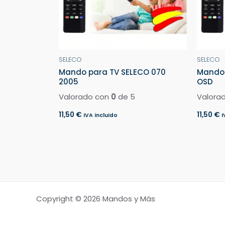
SELECO
SELECO
Mando para TV SELECO 070
Mando 
2005
OSD
Valorado con
0
de 5
Valora
11,50
€
11,50
€
IVA incluido
I
Copyright © 2026 Mandos y Más