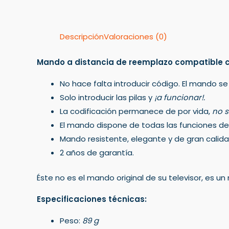
Descripción
Valoraciones (0)
Mando a distancia de reemplazo compatible 
No hace falta introducir código. El mando se
Solo introducir las pilas y
¡a funcionar!.
La codificación permanece de por vida,
no s
El mando dispone de todas las funciones del 
Mando resistente, elegante y de gran calida
2 años de garantía.
Éste no es el mando original de su televisor, es 
Especificaciones técnicas:
Peso:
89 g