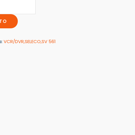
ITO
a:
VCR/DVR,SELECO,SV 561