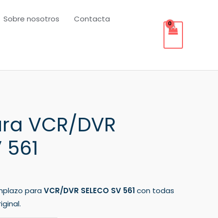
Sobre nosotros
Contacta
ra VCR/DVR
 561
mplazo para
VCR/DVR SELECO SV 561
con todas
ginal.