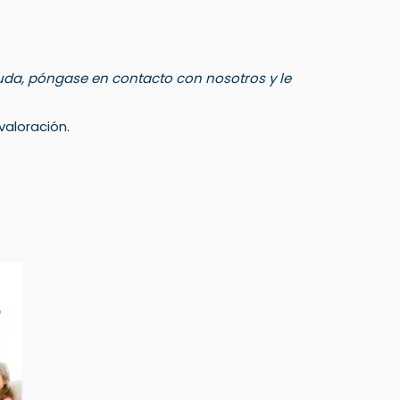
 duda, póngase en contacto con nosotros y le
aloración.