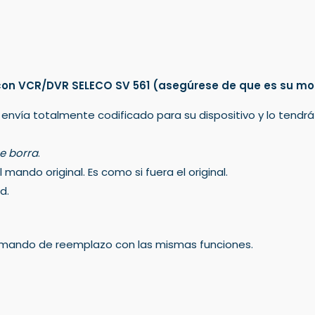
con VCR/DVR SELECO SV 561
(asegúrese de que es su mo
 envía totalmente codificado para su dispositivo y lo tendr
e borra
.
mando original. Es como si fuera el original.
d.
un mando de reemplazo con las mismas funciones.