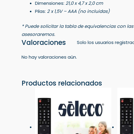
Dimensiones:
21,0 x 4,7 x 2,0 cm
Pilas:
2 x 1,5V – AAA (no incluidas)
* Puede solicitar la tabla de equivalencias con la
asesoraremos.
Valoraciones
Solo los usuarios regist
No hay valoraciones aún.
Productos relacionados