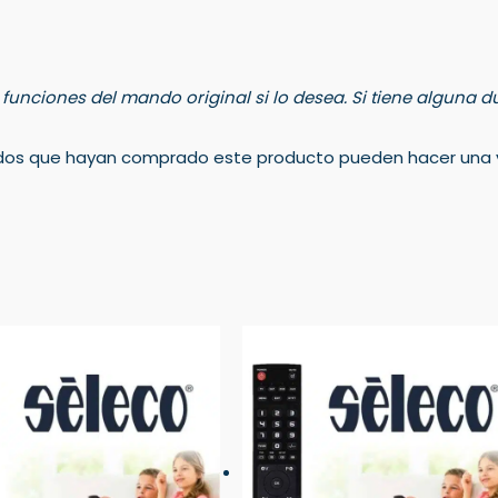
s funciones del mando original si lo desea. Si tiene alguna
rados que hayan comprado este producto pueden hacer una v