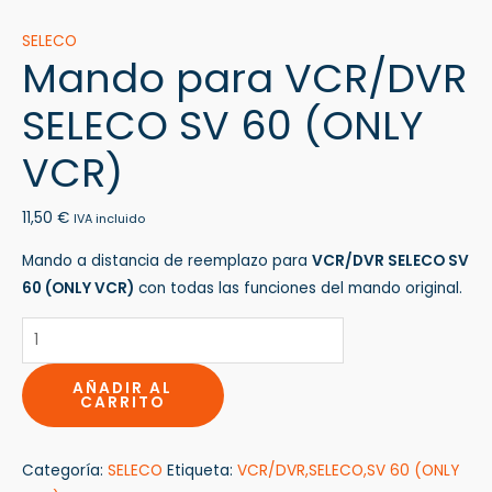
SELECO
Mando para VCR/DVR
SELECO SV 60 (ONLY
VCR)
11,50
€
IVA incluido
Mando a distancia de reemplazo para
VCR/DVR SELECO SV
60 (ONLY VCR)
con todas las funciones del mando original.
AÑADIR AL
CARRITO
Categoría:
SELECO
Etiqueta:
VCR/DVR,SELECO,SV 60 (ONLY