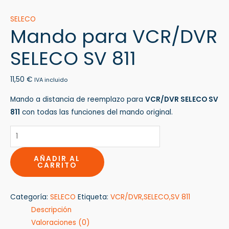
SELECO
Mando para VCR/DVR
SELECO SV 811
11,50
€
IVA incluido
Mando a distancia de reemplazo para
VCR/DVR SELECO SV
811
con todas las funciones del mando original.
AÑADIR AL
CARRITO
Categoría:
SELECO
Etiqueta:
VCR/DVR,SELECO,SV 811
Descripción
Valoraciones (0)