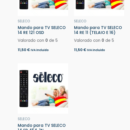
SELECO
SELECO
Mando para TV SELECO
Mando para TV SELECO
14 RE 121 OSD
14 RE 11 (TELAIO E 16)
Valorado con
0
de 5
Valorado con
0
de 5
11,50
€
11,50
€
IVA incluido
IVA incluido
SELECO
Mando para TV SELECO