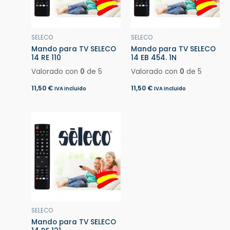
SELECO
SELECO
Mando para TV SELECO
Mando para TV SELECO
14 RE 110
14 EB 454. 1N
Valorado con
0
de 5
Valorado con
0
de 5
11,50
€
11,50
€
IVA incluido
IVA incluido
SELECO
Mando para TV SELECO