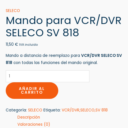
SELECO
Mando para VCR/DVR
SELECO SV 818
11,50
€
IVA incluido
Mando a distancia de reemplazo para
VCR/DVR SELECO SV
818
con todas las funciones del mando original.
AÑADIR AL
CARRITO
Categoría:
SELECO
Etiqueta:
VCR/DVR,SELECO,SV 818
Descripción
Valoraciones (0)