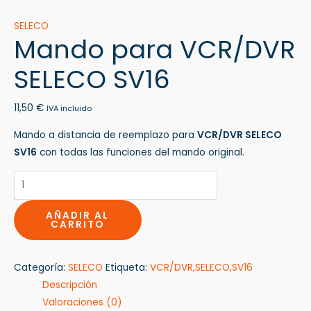
SELECO
Mando para VCR/DVR
SELECO SV16
11,50
€
IVA incluido
Mando a distancia de reemplazo para
VCR/DVR SELECO
SV16
con todas las funciones del mando original.
AÑADIR AL
CARRITO
Categoría:
SELECO
Etiqueta:
VCR/DVR,SELECO,SV16
Descripción
Valoraciones (0)