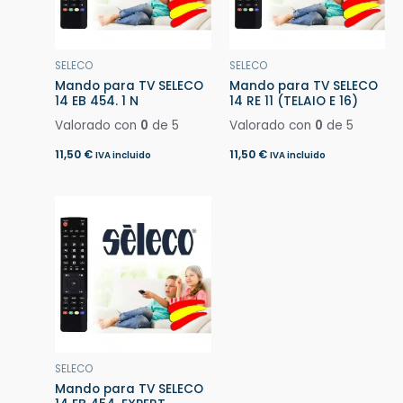
SELECO
SELECO
Mando para TV SELECO
Mando para TV SELECO
14 EB 454. 1 N
14 RE 11 (TELAIO E 16)
Valorado con
0
de 5
Valorado con
0
de 5
11,50
€
11,50
€
IVA incluido
IVA incluido
SELECO
Mando para TV SELECO