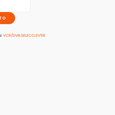
ITO
a:
VCR/DVR,SELECO,SV56