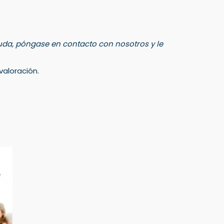
 duda, póngase en contacto con nosotros y le
aloración.