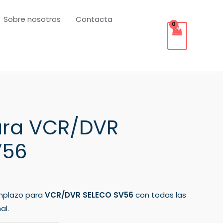
Sobre nosotros
Contacta
ra VCR/DVR
V56
mplazo para
VCR/DVR SELECO SV56
con todas las
al.