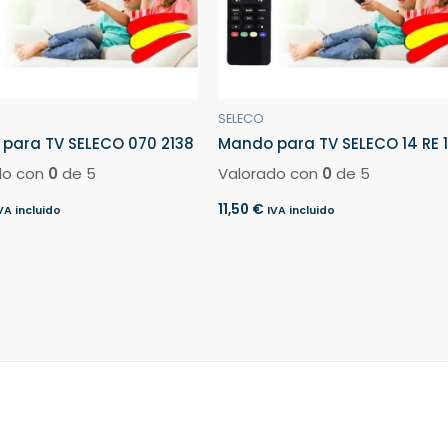
SELECO
para TV SELECO 070 2138
Mando para TV SELECO 14 RE 1
do con
0
de 5
Valorado con
0
de 5
11,50
€
VA incluido
IVA incluido