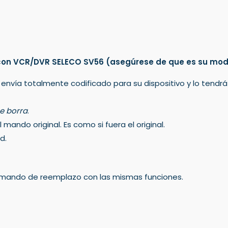
con VCR/DVR SELECO SV56
(asegúrese de que es su mod
 envía totalmente codificado para su dispositivo y lo tendr
e borra
.
mando original. Es como si fuera el original.
d.
un mando de reemplazo con las mismas funciones.