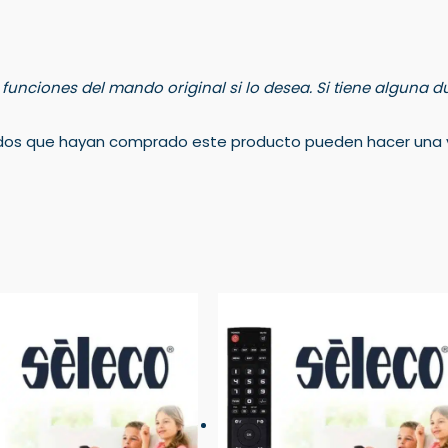
s funciones del mando original si lo desea. Si tiene alguna
rados que hayan comprado este producto pueden hacer una v