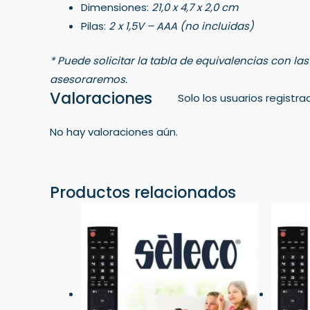
Dimensiones:
21,0 x 4,7 x 2,0 cm
Pilas:
2 x 1,5V – AAA (no incluidas)
* Puede solicitar la tabla de equivalencias con la
asesoraremos.
Valoraciones
Solo los usuarios regist
No hay valoraciones aún.
Productos relacionados