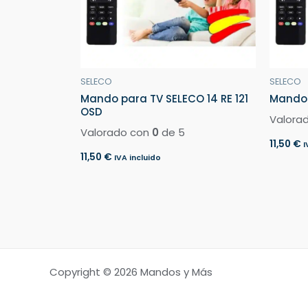
SELECO
SELECO
Mando para TV SELECO 14 RE 121
Mando 
OSD
Valora
Valorado con
0
de 5
11,50
€
I
11,50
€
IVA incluido
Copyright © 2026 Mandos y Más