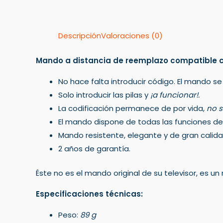
Descripción
Valoraciones (0)
Mando a distancia de reemplazo compatible 
No hace falta introducir código. El mando se
Solo introducir las pilas y
¡a funcionar!.
La codificación permanece de por vida,
no s
El mando dispone de todas las funciones del 
Mando resistente, elegante y de gran calida
2 años de garantía.
Éste no es el mando original de su televisor, es 
Especificaciones técnicas:
Peso:
89 g