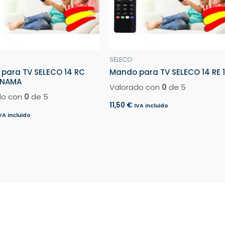
SELECO
para TV SELECO 14 RC
Mando para TV SELECO 14 RE 1
ANAMA
Valorado con
0
de 5
do con
0
de 5
11,50
€
IVA incluido
VA incluido