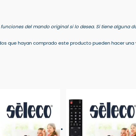
s funciones del mando original si lo desea. Si tiene alguna
rados que hayan comprado este producto pueden hacer una v