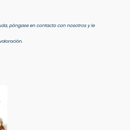
 duda, póngase en contacto con nosotros y le
aloración.