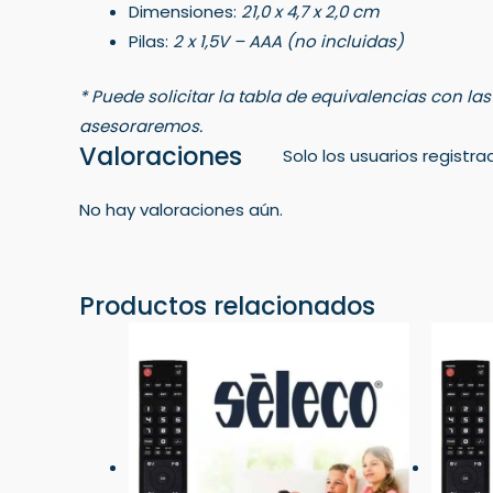
Dimensiones:
21,0 x 4,7 x 2,0 cm
Pilas:
2 x 1,5V – AAA (no incluidas)
* Puede solicitar la tabla de equivalencias con la
asesoraremos.
Valoraciones
Solo los usuarios regist
No hay valoraciones aún.
Productos relacionados