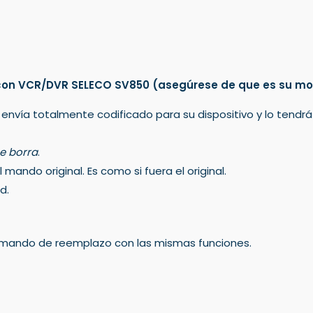
con VCR/DVR SELECO SV850
(asegúrese de que es su mo
 envía totalmente codificado para su dispositivo y lo tendr
e borra
.
mando original. Es como si fuera el original.
d.
un mando de reemplazo con las mismas funciones.