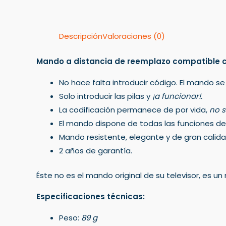
Descripción
Valoraciones (0)
Mando a distancia de reemplazo compatible 
No hace falta introducir código. El mando se
Solo introducir las pilas y
¡a funcionar!.
La codificación permanece de por vida,
no s
El mando dispone de todas las funciones del 
Mando resistente, elegante y de gran calida
2 años de garantía.
Éste no es el mando original de su televisor, es 
Especificaciones técnicas:
Peso:
89 g