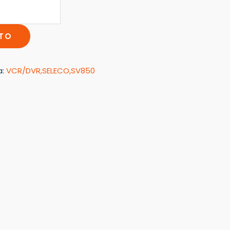
ITO
a:
VCR/DVR,SELECO,SV850