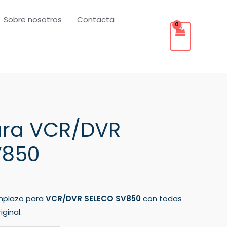
Sobre nosotros
Contacta
ra VCR/DVR
V850
mplazo para
VCR/DVR SELECO SV850
con todas
ginal.