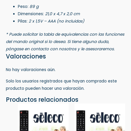
Peso:
89 g
Dimensiones:
21,0 x 4,7 x 2,0 cm
Pilas:
2 x 1,5V – AAA (no incluidas)
* Puede solicitar la tabla de equivalencias con las funciones
del mando original si lo desea. Si tiene alguna duda,
póngase en contacto con nosotros y le asesoraremos.
Valoraciones
No hay valoraciones aún.
Solo los usuarios registrados que hayan comprado este
producto pueden hacer una valoración.
Productos relacionados