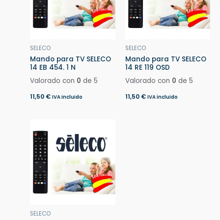
SELECO
SELECO
Mando para TV SELECO
Mando para TV SELECO
14 EB 454. 1 N
14 RE 119 OSD
Valorado con
0
de 5
Valorado con
0
de 5
11,50
€
11,50
€
IVA incluido
IVA incluido
SELECO