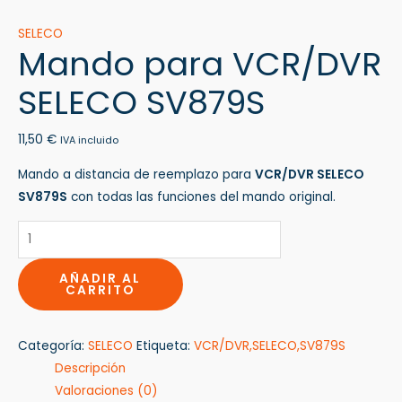
SELECO
Mando para VCR/DVR
SELECO SV879S
11,50
€
IVA incluido
Mando a distancia de reemplazo para
VCR/DVR SELECO
SV879S
con todas las funciones del mando original.
AÑADIR AL
CARRITO
Categoría:
SELECO
Etiqueta:
VCR/DVR,SELECO,SV879S
Descripción
Valoraciones (0)