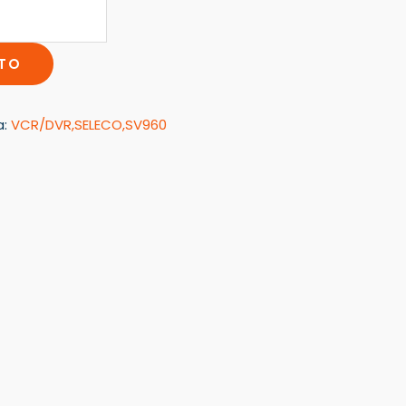
ITO
a:
VCR/DVR,SELECO,SV960