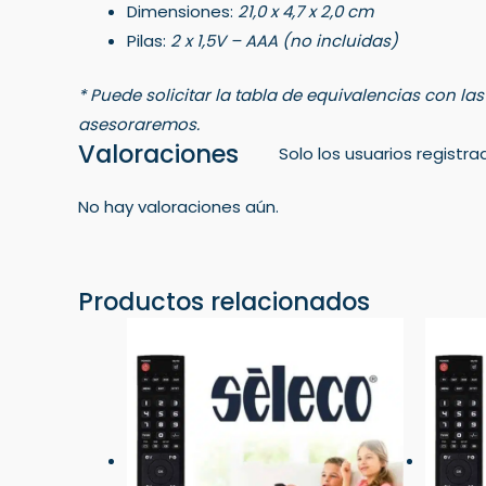
Dimensiones:
21,0 x 4,7 x 2,0 cm
Pilas:
2 x 1,5V – AAA (no incluidas)
* Puede solicitar la tabla de equivalencias con la
asesoraremos.
Valoraciones
Solo los usuarios regist
No hay valoraciones aún.
Productos relacionados