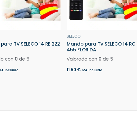
SELECO
para TV SELECO 14 RE 222
Mando para TV SELECO 14 RC
455 FLORIDA
do con
0
de 5
Valorado con
0
de 5
11,50
€
VA incluido
IVA incluido