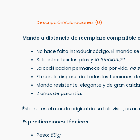
Descripción
Valoraciones (0)
Mando a distancia de reemplazo compatible
No hace falta introducir código. El mando se
Solo introducir las pilas y
¡a funcionar!.
La codificación permanece de por vida,
no s
El mando dispone de todas las funciones del 
Mando resistente, elegante y de gran calida
2 años de garantía.
Éste no es el mando original de su televisor, es 
Especificaciones técnicas:
Peso:
89 g