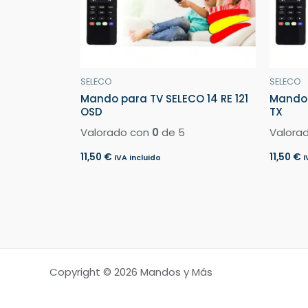
SELECO
SELECO
Mando para TV SELECO 14 RE 121
Mando 
OSD
TX
Valorado con
0
de 5
Valora
11,50
€
11,50
€
IVA incluido
I
Copyright © 2026 Mandos y Más