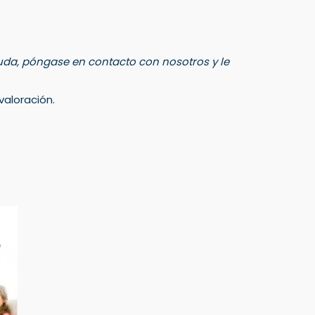
 duda, póngase en contacto con nosotros y le
aloración.