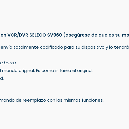
 con VCR/DVR SELECO SV960
(asegúrese de que es su mo
 envía totalmente codificado para su dispositivo y lo tendr
e borra
.
mando original. Es como si fuera el original.
d.
un mando de reemplazo con las mismas funciones.