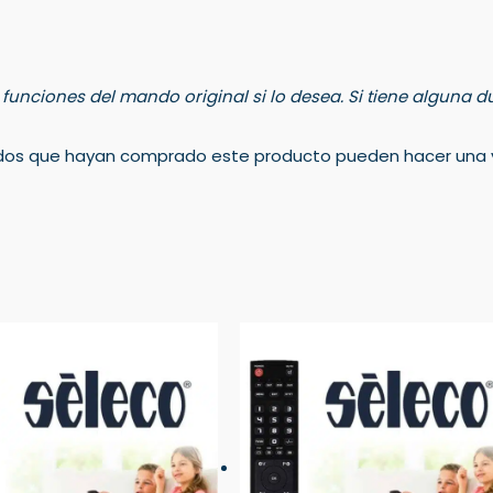
s funciones del mando original si lo desea. Si tiene alguna
rados que hayan comprado este producto pueden hacer una v