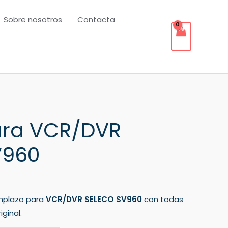
Sobre nosotros
Contacta
ra VCR/DVR
V960
mplazo para
VCR/DVR SELECO SV960
con todas
ginal.