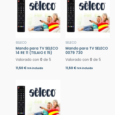
SELECO
SELECO
Mando para TV SELECO
Mando para TV SELECO
14 RE 11 (TELAIO E 15)
0079 730
Valorado con
0
de 5
Valorado con
0
de 5
11,50
€
11,50
€
IVA incluido
IVA incluido