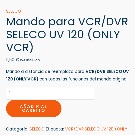
SELECO
Mando para VCR/DVR
SELECO UV 120 (ONLY
VCR)
11,50
€
IVA incluido
Mando a distancia de reemplazo para
VCR/DVR SELECO UV
120 (ONLY VCR)
con todas las funciones del mando original.
AÑADIR AL
CARRITO
Categoría:
SELECO
Etiqueta:
VCR/DVR,SELECO,UV 120 (ONLY