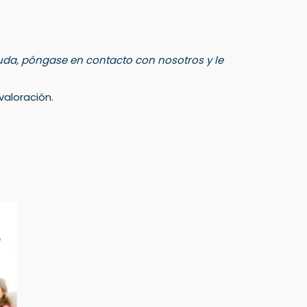
 duda, póngase en contacto con nosotros y le
aloración.