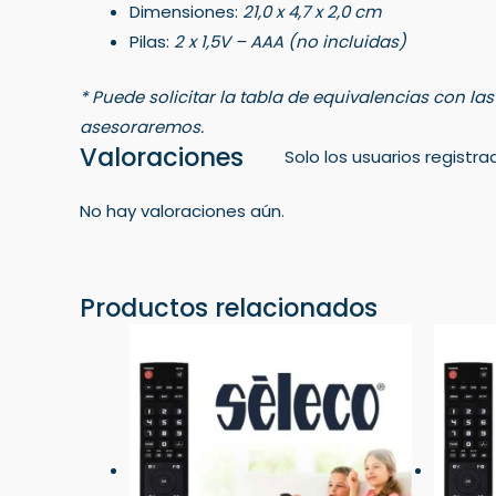
Dimensiones:
21,0 x 4,7 x 2,0 cm
Pilas:
2 x 1,5V – AAA (no incluidas)
* Puede solicitar la tabla de equivalencias con la
asesoraremos.
Valoraciones
Solo los usuarios regist
No hay valoraciones aún.
Productos relacionados