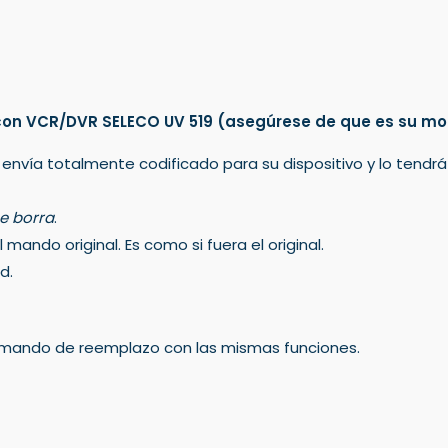
con VCR/DVR SELECO UV 519
(asegúrese de que es su mo
 envía totalmente codificado para su dispositivo y lo tendr
e borra
.
mando original. Es como si fuera el original.
d.
un mando de reemplazo con las mismas funciones.