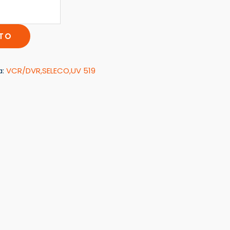
ITO
a:
VCR/DVR,SELECO,UV 519