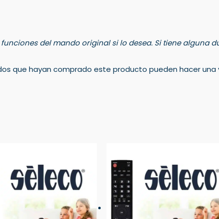
s funciones del mando original si lo desea. Si tiene alguna
rados que hayan comprado este producto pueden hacer una v