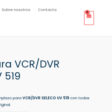
Sobre nosotros
Contacta
ra VCR/DVR
 519
mplazo para
VCR/DVR SELECO UV 519
con todas
ginal.