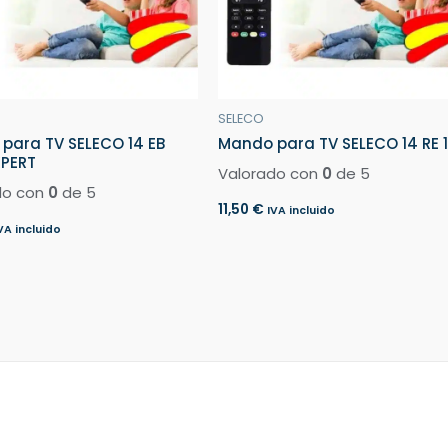
SELECO
para TV SELECO 14 EB
Mando para TV SELECO 14 RE 1
XPERT
Valorado con
0
de 5
do con
0
de 5
11,50
€
IVA incluido
VA incluido