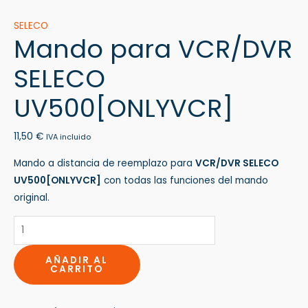
SELECO
Mando para VCR/DVR
SELECO
UV500[ONLYVCR]
11,50
€
IVA incluido
Mando a distancia de reemplazo para
VCR/DVR SELECO
UV500[ONLYVCR]
con todas las funciones del mando
original.
AÑADIR AL
CARRITO