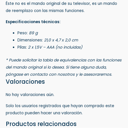
Éste no es el mando original de su televisor, es un mando
de reemplazo con las mismas funciones.
Especificaciones técnicas:
Peso:
89 g
Dimensiones:
21,0 x 4,7 x 2,0 cm
Pilas:
2 x 1,5V – AAA (no incluidas)
* Puede solicitar la tabla de equivalencias con las funciones
del mando original si lo desea. Si tiene alguna duda,
póngase en contacto con nosotros y le asesoraremos.
Valoraciones
No hay valoraciones aún.
Solo los usuarios registrados que hayan comprado este
producto pueden hacer una valoración.
Productos relacionados